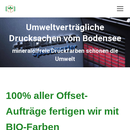
Umweltverträgliche
Drucksachen vom Bodensee
mineralölfreie Druckfarben schonen die
Umwelt
100% aller Offset-
Aufträge fertigen wir mit
BIO-Farben